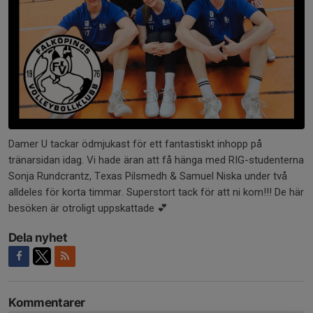
Damer U tackar ödmjukast för ett fantastiskt inhopp på
tränarsidan idag. Vi hade äran att få hänga med RIG-studenterna
Sonja Rundcrantz, Texas Pilsmedh & Samuel Niska under två
alldeles för korta timmar. Superstort tack för att ni kom!!! De här
besöken är otroligt uppskattade 💕
Dela nyhet
Kommentarer