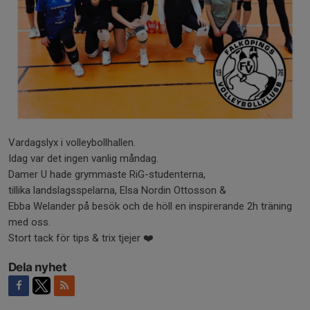
Vardagslyx i volleybollhallen.
Idag var det ingen vanlig måndag.
Damer U hade grymmaste RiG-studenterna,
tillika landslagsspelarna, Elsa Nordin Ottosson &
Ebba Welander på besök och de höll en inspirerande 2h träning
med oss.
Stort tack för tips & trix tjejer ❤️
Dela nyhet