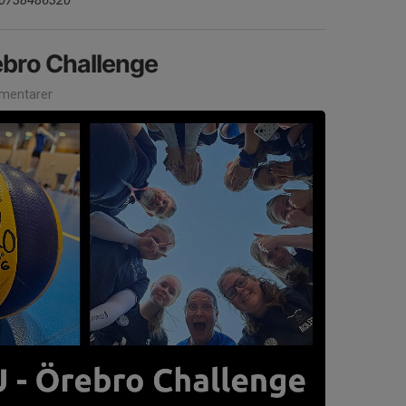
ebro Challenge
mentarer