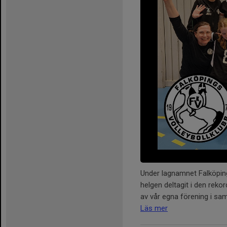
Under lagnamnet Falköpin
helgen deltagit i den rek
av vår egna förening i sa
Läs mer