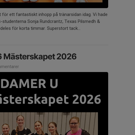
för ett fantastiskt inhopp på tränarsidan idag. Vi hade
G-studenterna Sonja Rundcrantz, Texas Pilsmedh &
deles för korta timmar. Superstort tack...
6 Mästerskapet 2026
mentarer