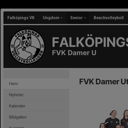
Falköpings VK
Ungdom
Senior
Beachvolleyboll
FALKÖPING
FVK Damer U
FVK Damer Ut
Hem
Nyheter
Kalender
Bildgalleri