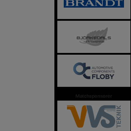
Matchsponsorer