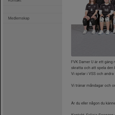
Kontakt
Medlemskap
FVK Damer U är ett gäng m
skratta och att spela den 
Vi spelar i VSS och andra 
Vi tränar måndagar och on
Är du eller någon du känn
Kontakt: Felicia Swenzon