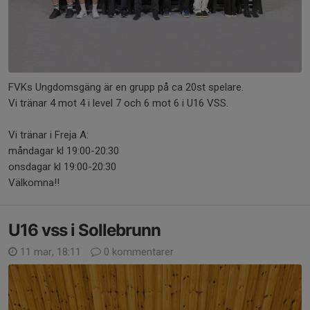
FVKs Ungdomsgäng är en grupp på ca 20st spelare.
Vi tränar 4 mot 4 i level 7 och 6 mot 6 i U16 VSS.
Vi tränar i Freja A:
måndagar kl 19:00-20:30
onsdagar kl 19:00-20:30
Välkomna!!
U16 vss i Sollebrunn
11 mar, 18:11
0 kommentarer