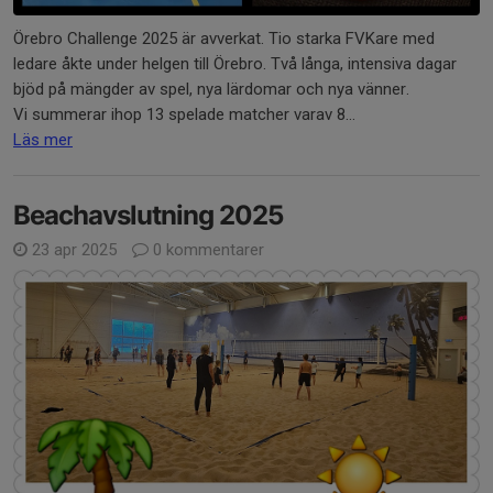
Örebro Challenge 2025 är avverkat. Tio starka FVKare med
ledare åkte under helgen till Örebro. Två långa, intensiva dagar
bjöd på mängder av spel, nya lärdomar och nya vänner.
Vi summerar ihop 13 spelade matcher varav 8...
Läs mer
Beachavslutning 2025
23 apr 2025
0 kommentarer