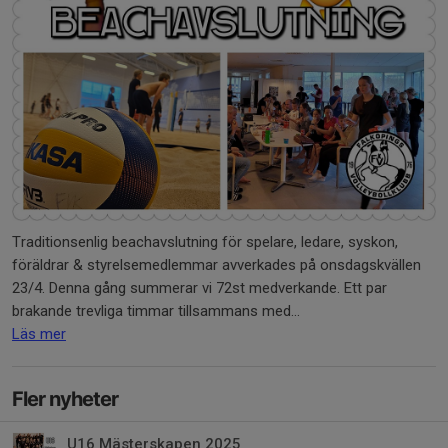
Traditionsenlig beachavslutning för spelare, ledare, syskon,
föräldrar & styrelsemedlemmar avverkades på onsdagskvällen
23/4. Denna gång summerar vi 72st medverkande. Ett par
brakande trevliga timmar tillsammans med...
Läs mer
Fler nyheter
U16 Mästerskapen 2025