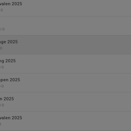
valen 2025
0
0
nge 2025
0
ng 2025
0
apen 2025
0
n 2025
0
valen 2025
0