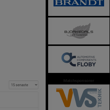
Matchsponsorer