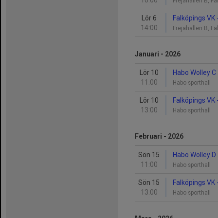
10:00
Frejahallen B, F
Lör 6
Falköpings VK 
14:00
Frejahallen B, F
Januari - 2026
Lör 10
Habo Wolley C 
11:00
Habo sporthall
Lör 10
Falköpings VK 
13:00
Habo sporthall
Februari - 2026
Sön 15
Habo Wolley D 
11:00
Habo sporthall
Sön 15
Falköpings VK 
13:00
Habo sporthall