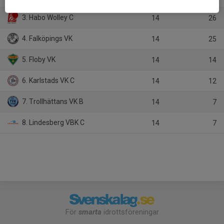
3. Habo Wolley C
14
26
4. Falköpings VK
14
25
5. Floby VK
14
14
6. Karlstads VK C
14
12
7. Trollhättans VK B
14
7
8. Lindesberg VBK C
14
7
För
smarta
idrottsföreningar