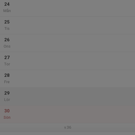
24
Mån
25
Tis
26
Ons
27
Tor
28
Fre
29
Lör
30
Sön
v.36